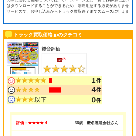
はダウンロードすることができるため、別途用意する必要がありません
サービスで、お申し込みからトラック買取終了までスムーズに行えます
トラック買取価格.jpのクチコミ
/5
4.20
評価：★★★★ 4
36歳 匿名運送会社さん