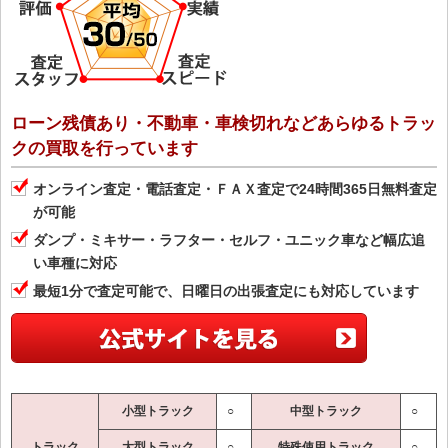
ローン残債あり・不動車・車検切れなどあらゆるトラッ
クの買取を行っています
オンライン査定・電話査定・ＦＡＸ査定で24時間365日無料査定
が可能
ダンプ・ミキサー・ラフター・セルフ・ユニック車など幅広追
い車種に対応
最短1分で査定可能で、日曜日の出張査定にも対応しています
小型トラック
○
中型トラック
○
トラック
大型トラック
○
特殊使用トラック
○