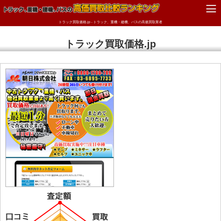
トラック買取価格.jp - トラック、重機・建機、バスの高価買取業者
トラック買取価格.jp