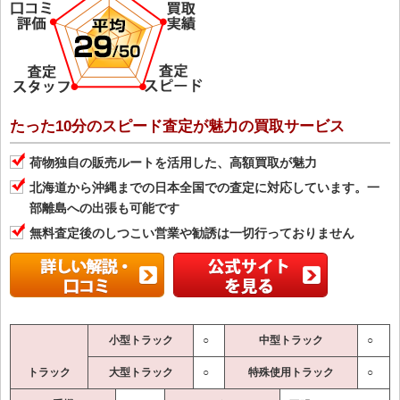
たった10分のスピード査定が魅力の買取サービス
荷物独自の販売ルートを活用した、高額買取が魅力
北海道から沖縄までの日本全国での査定に対応しています。一
部離島への出張も可能です
無料査定後のしつこい営業や勧誘は一切行っておりません
小型トラック
○
中型トラック
○
トラック
大型トラック
○
特殊使用トラック
○