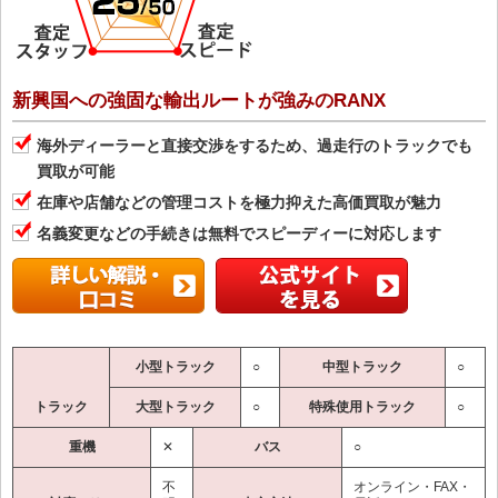
新興国への強固な輸出ルートが強みのRANX
海外ディーラーと直接交渉をするため、過走行のトラックでも
買取が可能
在庫や店舗などの管理コストを極力抑えた高価買取が魅力
名義変更などの手続きは無料でスピーディーに対応します
小型トラック
○
中型トラック
○
トラック
大型トラック
○
特殊使用トラック
○
重機
✕
バス
○
不
オンライン・FAX・