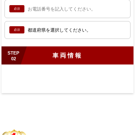
必須
必須
STEP
車両情報
02