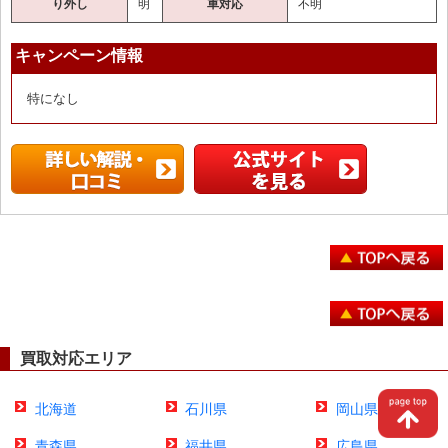
り外し
明
車対応
不明
キャンペーン情報
特になし
買取対応エリア
北海道
石川県
岡山県
青森県
福井県
広島県