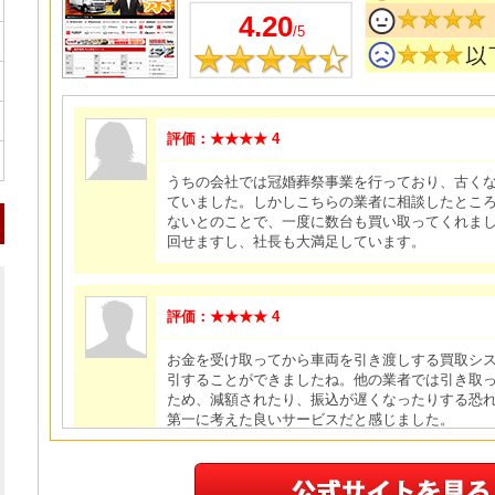
4.20
/5
評価：★★★★ 4
うちの会社では冠婚葬祭事業を行っており、古く
ていました。しかしこちらの業者に相談したとこ
ないとのことで、一度に数台も買い取ってくれま
回せますし、社長も大満足しています。
評価：★★★★ 4
お金を受け取ってから車両を引き渡しする買取シ
引することができましたね。他の業者では引き取
ため、減額されたり、振込が遅くなったりする恐
第一に考えた良いサービスだと感じました。
評価：★★★★★ 5