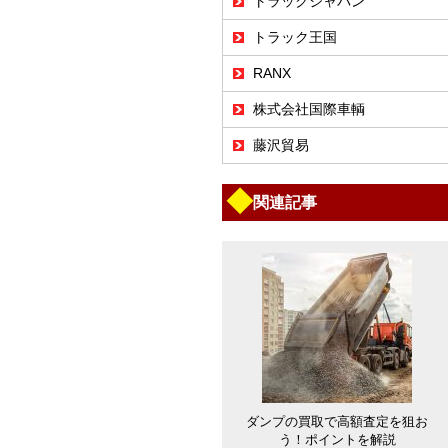
トラックジャパン
トラック王国
RANX
株式会社国際車輌
藤沢貿易
◆
関連記事
ダンプの買取で高額査定を狙お
う！ポイントを解説