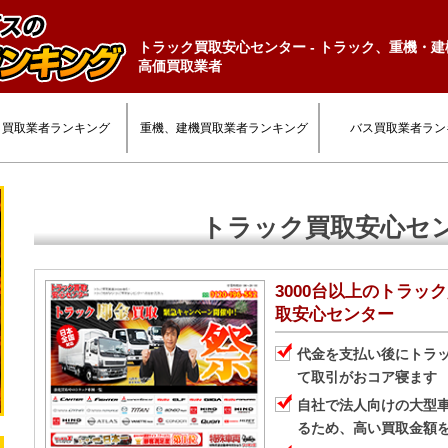
トラック買取安心センター - トラック、重機・
高価買取業者
ク買取業者ランキング
重機、建機買取業者ランキング
バス買取業者ラン
トラック買取安心セ
3000台以上のトラッ
取安心センター
代金を支払い後にトラ
て取引がおコア寝ます
自社で法人向けの大型
るため、高い買取金額