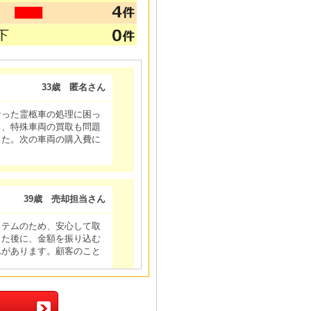
33歳 匿名さん
なった霊柩車の処理に困っ
ろ、特殊車両の買取も問題
した。次の車両の購入費に
39歳 売却担当さん
ステムのため、安心して取
った後に、金額を振り込む
れがあります。顧客のこと
66歳 匿名さん