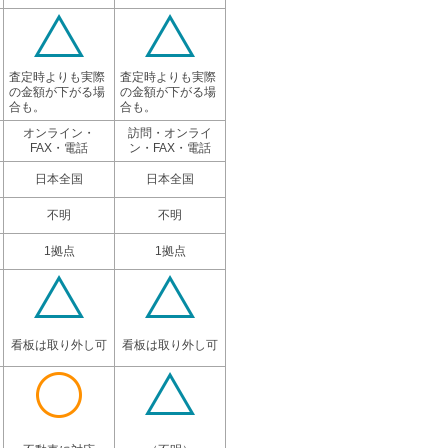
査定時よりも実際
査定時よりも実際
の金額が下がる場
の金額が下がる場
合も。
合も。
オンライン・
訪問・オンライ
FAX・電話
ン・FAX・電話
日本全国
日本全国
不明
不明
1拠点
1拠点
看板は取り外し可
看板は取り外し可