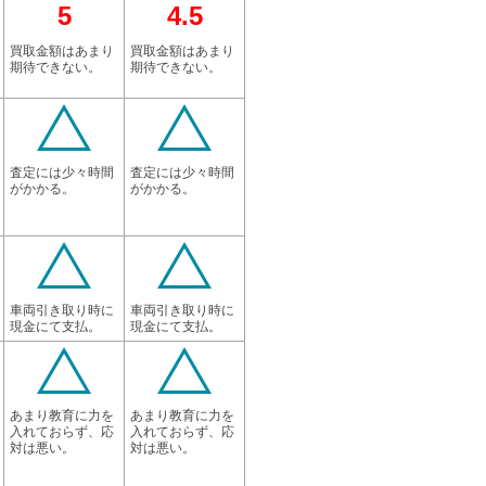
5
4.5
買取金額はあまり
買取金額はあまり
期待できない。
期待できない。
査定には少々時間
査定には少々時間
がかかる。
がかかる。
車両引き取り時に
車両引き取り時に
現金にて支払。
現金にて支払。
あまり教育に力を
あまり教育に力を
入れておらず、応
入れておらず、応
対は悪い。
対は悪い。