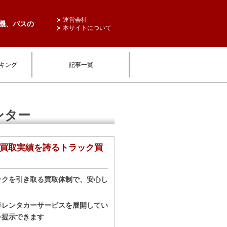
運営会社
建機、バスの
本サイトについて
キング
記事一覧
ンター
ク買取実績を誇るトラック買
ックを引き取る買取体制で、安心し
車レンタカーサービスを展開してい
を提示できます