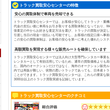
トラック買取安心センターの特徴
安心の買取体制で車両を売却できる
トラック買取安心センターでは、お客様が安心してトラック・重機
代金の支払い後に車両をお引き取りする買取体制となっており、We
張査定の中からお好きな査定方法を選び、トラックの買取が決定し
引渡し当日の現金一括払いも可能ですし、お客様の指定口座へ事前
この安心の買取体制は、お客様の安心を第一に考えた優れたシステ
高額買取を実現する様々な販売ルートを確保しています
トラック買取安心センターでは法人向け大型専門レンタカー事業を
レンタカーとして有効活用しているため、通常の買取価格よりも高
た、国内のオークションだけではなく、海外のオークション販売ル
内では再販が難しい、状態の悪いトラックであっても、日本産トラ
ことができます。トラック買取安心センターは、これらの豊富な販
3000台以上のトラック買取実績を記録しています。
トラック買取安心センターのクチコミ