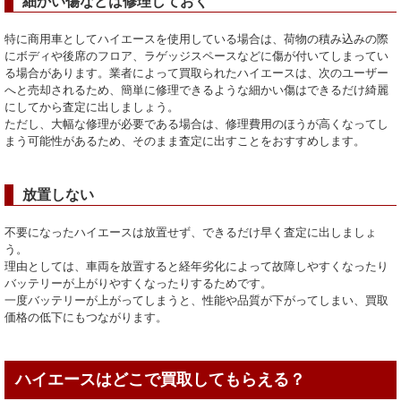
細かい傷などは修理しておく
特に商用車としてハイエースを使用している場合は、荷物の積み込みの際
にボディや後席のフロア、ラゲッジスペースなどに傷が付いてしまってい
る場合があります。業者によって買取られたハイエースは、次のユーザー
へと売却されるため、簡単に修理できるような細かい傷はできるだけ綺麗
にしてから査定に出しましょう。
ただし、大幅な修理が必要である場合は、修理費用のほうが高くなってし
まう可能性があるため、そのまま査定に出すことをおすすめします。
放置しない
不要になったハイエースは放置せず、できるだけ早く査定に出しましょ
う。
理由としては、車両を放置すると経年劣化によって故障しやすくなったり
バッテリーが上がりやすくなったりするためです。
一度バッテリーが上がってしまうと、性能や品質が下がってしまい、買取
価格の低下にもつながります。
ハイエースはどこで買取してもらえる？