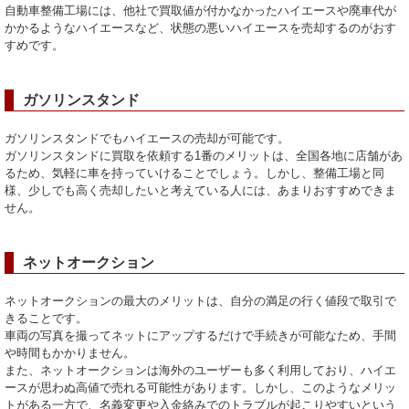
自動車整備工場には、他社で買取値が付かなかったハイエースや廃車代が
かかるようなハイエースなど、状態の悪いハイエースを売却するのがおす
すめです。
ガソリンスタンド
ガソリンスタンドでもハイエースの売却が可能です。
ガソリンスタンドに買取を依頼する1番のメリットは、全国各地に店舗があ
るため、気軽に車を持っていけることでしょう。しかし、整備工場と同
様、少しでも高く売却したいと考えている人には、あまりおすすめできま
せん。
ネットオークション
ネットオークションの最大のメリットは、自分の満足の行く値段で取引で
きることです。
車両の写真を撮ってネットにアップするだけで手続きが可能なため、手間
や時間もかかりません。
また、ネットオークションは海外のユーザーも多く利用しており、ハイエ
ースが思わぬ高値で売れる可能性があります。しかし、このようなメリッ
トがある一方で、名義変更や入金絡みでのトラブルが起こりやすいという