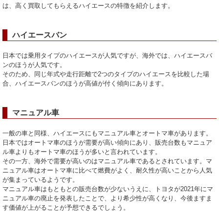
は、高く買取してもらえるハイエースの特徴を紹介します。
ハイエースバン
日本では乗用タイプのハイエースが人気ですが、海外では、ハイエースバ
ンのほうが人気です。
そのため、同じ年式や走行距離で2つのタイプのハイエースを比較した場
合、ハイエースバンのほうが高値が付く傾向にあります。
マニュアル車
一般の車と同様、ハイエースにもマニュアル車とオートマ車があります。
日本ではオートマ車のほうが需要が高い傾向にあり、販売台数もマニュア
ル車よりもオートマ車のほうが多いと言われています。
その一方、海外で需要が高いのはマニュアル車であるとされています。マ
ニュアル車はオートマ車に比べて燃費がよく、耐久性が高いことから人気
が集まっているようです。
マニュアル車はもともとの販売台数が少ないうえに、トヨタが2021年にマ
ニュアル車の廃止を発表したことで、より希少性が高くなり、今後ますま
す価値が上がることが予想できるでしょう。