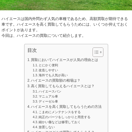
ハイエースは国内外問わず人気の車種であるため、高額買取が期待できる
車です。ハイエースを高く買取してもらうためには、いくつか抑えておく
ポイントがあります。
今回は、ハイエースの買取について紹介します。
目次
買取においてハイエースが人気の理由とは
とにかく便利
改造しやすい
海外でも人気が高い
ハイエースの買取額の相場は？
高く買取してもらえるハイエースとは？
ハイエースバン
マニュアル車
ディーゼル車
ハイエースを高く買取してもらうための方法
こまめにメンテナンスをする
純正のパーツをしっかりと用意する
細かい傷などは修理しておく
放置しない