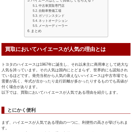
ハイエースはどこで買取してもらえる？
中古車買取専門店
自動車整備工場
ガソリンスタンド
ネットオークション
メーカーディーラー
まとめ
買取においてハイエースが人気の理由とは
トヨタのハイエースは1967年に誕生し、それ以来主に商用車として絶大な
人気を誇っています。その人気は国内にとどまらず、世界的にも認知され
ているほどです。発売当初から人気の衰えないハイエースは中古市場でも
需要が高く、年式が古かったり走行距離が多かったりするものでも高値が
付く場合があります。
以下では、買取においてハイエースが人気である理由を紹介します。
とにかく便利
まず、ハイエースが人気である理由の一つに、利便性の高さが挙げられま
す。