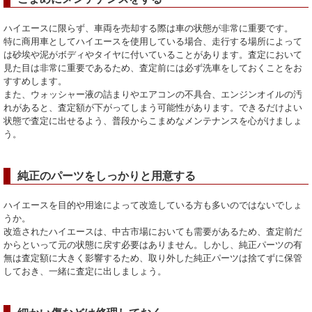
ハイエースに限らず、車両を売却する際は車の状態が非常に重要です。
特に商用車としてハイエースを使用している場合、走行する場所によって
は砂埃や泥がボディやタイヤに付いていることがあります。査定において
見た目は非常に重要であるため、査定前には必ず洗車をしておくことをお
すすめします。
また、ウォッシャー液の詰まりやエアコンの不具合、エンジンオイルの汚
れがあると、査定額が下がってしまう可能性があります。できるだけよい
状態で査定に出せるよう、普段からこまめなメンテナンスを心がけましょ
う。
純正のパーツをしっかりと用意する
ハイエースを目的や用途によって改造している方も多いのではないでしょ
うか。
改造されたハイエースは、中古市場においても需要があるため、査定前だ
からといって元の状態に戻す必要はありません。しかし、純正パーツの有
無は査定額に大きく影響するため、取り外した純正パーツは捨てずに保管
しておき、一緒に査定に出しましょう。