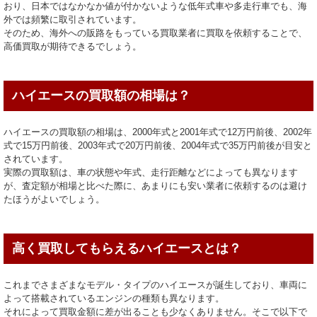
おり、日本ではなかなか値が付かないような低年式車や多走行車でも、海
外では頻繁に取引されています。
そのため、海外への販路をもっている買取業者に買取を依頼することで、
高価買取が期待できるでしょう。
ハイエースの買取額の相場は？
ハイエースの買取額の相場は、2000年式と2001年式で12万円前後、2002年
式で15万円前後、2003年式で20万円前後、2004年式で35万円前後が目安と
されています。
実際の買取額は、車の状態や年式、走行距離などによっても異なります
が、査定額が相場と比べた際に、あまりにも安い業者に依頼するのは避け
たほうがよいでしょう。
高く買取してもらえるハイエースとは？
これまでさまざまなモデル・タイプのハイエースが誕生しており、車両に
よって搭載されているエンジンの種類も異なります。
それによって買取金額に差が出ることも少なくありません。そこで以下で