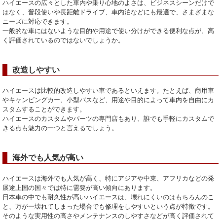
ハイエースの広々とした車内や乗り心地のよさは、ビジネスシーンだけで
はなく、普段使いや長距離ドライブ、車内泊などにも最適で、さまざまな
ニーズに対応できます。
一般的な車にはないような目的や用途で使い分けができる便利な点が、高
く評価されているのではないでしょうか。
改造しやすい
ハイエースは比較的改造しやすい車であるといえます。たとえば、商用車
やキャンピングカー、小型バスなど、用途や目的によって車内を自由にカ
スタムすることができます。
ハイエースのカスタムやパーツの専門店もあり、誰でも手軽にカスタムで
きる点も魅力の一つと言えるでしょう。
海外でも人気が高い
ハイエースは海外でも人気が高く、特にアジアや中東、アフリカなどの発
展途上国の国々では特に需要が高い傾向にあります。
日本車の中でも耐久性が高いハイエースは、壊れにくいのはもちろんのこ
と、万が一壊れてしまった場合でも修理をしやすいという点が特徴です。
そのような実用性の高さやメンテナンスのしやすさなどが高く評価されて