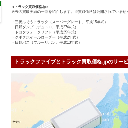
＜トラック買取価格.jp＞
過去の買取実績の一部を紹介します。※買取価格は公開されていませ
・三菱ふそうトラック（スーパーグレート、平成15年式）
・日野ダンプ（デュトロ、平成27年式）
・トヨタフォークリフト（平成25年式）
・クボタホイールローダー（平成2年式）
・日野バス（ブルーリボン、平成13年式）
トラックファイブとトラック買取価格.jpのサー