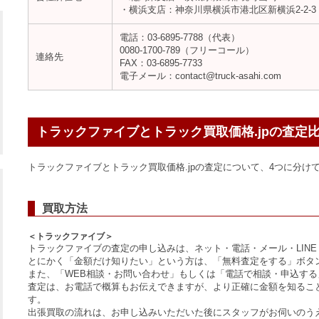
・横浜支店：神奈川県横浜市港北区新横浜2-2-3
電話：03-6895-7788（代表）
0080-1700-789（フリーコール）
連絡先
FAX：03-6895-7733
電子メール：contact@truck-asahi.com
トラックファイブとトラック買取価格.jpの査定
トラックファイブとトラック買取価格.jpの査定について、4つに分け
買取方法
＜トラックファイブ＞
トラックファイブの査定の申し込みは、ネット・電話・メール・LINE
とにかく「金額だけ知りたい」という方は、「無料査定をする」ボタ
また、「WEB相談・お問い合わせ」もしくは「電話で相談・申込す
査定は、お電話で概算もお伝えできますが、より正確に金額を知るこ
す。
出張買取の流れは、お申し込みいただいた後にスタッフがお伺いのう