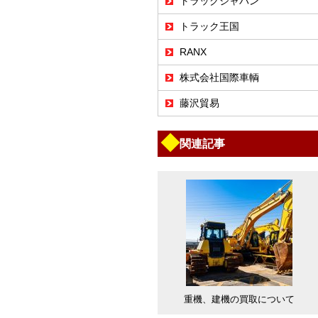
トラックジャパン
トラック王国
RANX
株式会社国際車輌
藤沢貿易
◆
関連記事
重機、建機の買取について