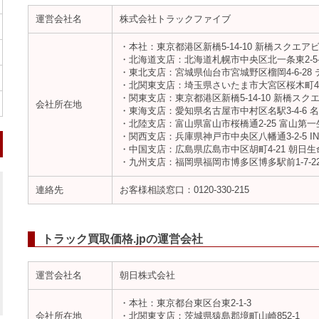
運営会社名
株式会社トラックファイブ
・本社：東京都港区新橋5-14-10 新橋スクエアビ
・北海道支店：北海道札幌市中央区北一条東2-5-
・東北支店：宮城県仙台市宮城野区榴岡4-6-28
・北関東支店：埼玉県さいたま市大宮区桜木町4-37
・関東支店：東京都港区新橋5-14-10 新橋スク
会社所在地
・東海支店：愛知県名古屋市中村区名駅3-4-6 名
・北陸支店：富山県富山市桜橋通2-25 富山第
・関西支店：兵庫県神戸市中央区八幡通3-2-5 IN
・中国支店：広島県広島市中区胡町4-21 朝日生
・九州支店：福岡県福岡市博多区博多駅前1-7-22
連絡先
お客様相談窓口：0120-330-215
トラック買取価格.jpの運営会社
運営会社名
朝日株式会社
・本社：東京都台東区台東2-1-3
会社所在地
・北関東支店：茨城県猿島郡境町山崎852-1