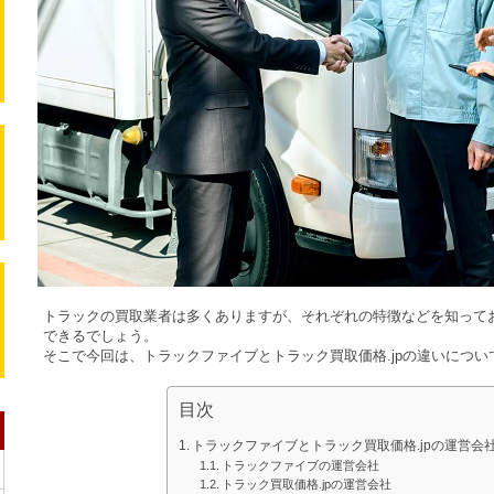
トラックの買取業者は多くありますが、それぞれの特徴などを知って
できるでしょう。
そこで今回は、トラックファイブとトラック買取価格.jpの違いについ
目次
トラックファイブとトラック買取価格.jpの運営会
トラックファイブの運営会社
トラック買取価格.jpの運営会社