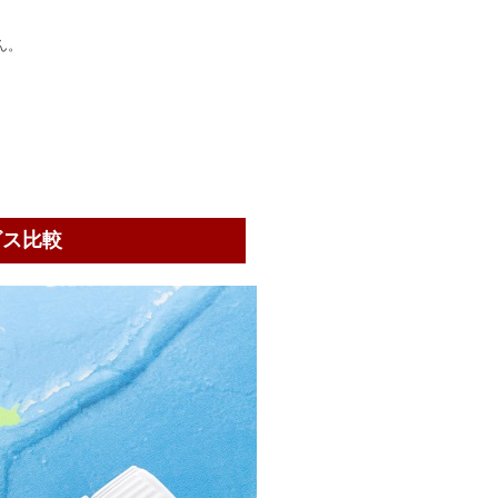
ん。
ビス比較