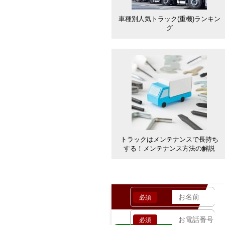
車種別人気トラック(重機)ランキン
グ
トラックはメンテナンスで長持ち
する！メンテナンス方法の解説
お客様の情報
必須
必須