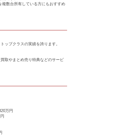
を複数台所有している方にもおすすめ
もトップクラスの実績を誇ります。
金買取やまとめ売り特典などのサービ
20万円
万円
円