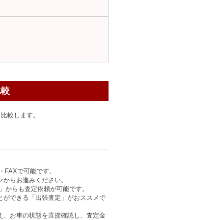
比較
て比較します。
・FAXで可能です。
ンからお進みください。
る」からも査定依頼が可能です。
とができる「出張査定」がおススメで
え、お車の状態を直接確認し、査定金