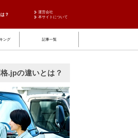
運営会社
とは？
本サイトについて
キング
記事一覧
.jpの違いとは？