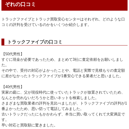
ぞれの口コミ
トラックファイブとトラック買取安心センターはそれぞれ、どのような口
コミの評判を受けているのかをいくつか紹介します。
トラックファイブの口コミ
【50代男性】
すぐに現金が必要であったため、まとめて3社に査定依頼をお願いしまし
た。
その中で、受付の対応がよかったことや、電話と実際で見積もりの査定額
に差がなかったトラックファイブが1番安心できる業者だと思いました。
【40代男性】
実家の庭に、父が現役時代に使っていたトラックが放置されていたため、
なんとか売れないだろうかと思いネットを検索しました。
さまざまな買取業者の評判を見比べましたが、トラックファイブの評判が1
番よかったため、思い切って電話してみました。
古いトラックだったにもかかわらず、本当に買い取ってくれて大変満足で
す。
早い対応と買取額に驚きました。