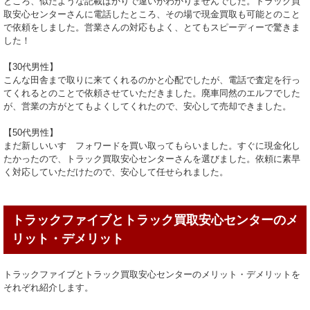
ところ、似たような記載ばかりで違いがわかりませんでした。トラック買
取安心センターさんに電話したところ、その場で現金買取も可能とのこと
で依頼をしました。営業さんの対応もよく、とてもスピーディーで驚きま
した！
【30代男性】
こんな田舎まで取りに来てくれるのかと心配でしたが、電話で査定を行っ
てくれるとのことで依頼させていただきました。廃車同然のエルフでした
が、営業の方がとてもよくしてくれたので、安心して売却できました。
【50代男性】
まだ新しいいすゞフォワードを買い取ってもらいました。すぐに現金化し
たかったので、トラック買取安心センターさんを選びました。依頼に素早
く対応していただけたので、安心して任せられました。
トラックファイブとトラック買取安心センターのメ
リット・デメリット
トラックファイブとトラック買取安心センターのメリット・デメリットを
それぞれ紹介します。