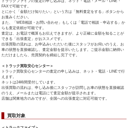
トラックファイブの査定の申し込みは、ネット・電話・メール・LINE・
FAXで可能です。
とにかく「金額だけ知りたい」という方は「無料査定をする」ボタンから
お進みください。
また、「WEB相談・お問い合わせ」もしくは「電話で相談・申込する」か
らも査定依頼が可能です。
査定は、お電話で概算もお伝えできますが、より正確に金額を知ることが
できる「出張査定」がおススメです。
出張買取の流れは、お申込みいただいた後にスタッフがお伺いのうえ、お
車の状態を直接確認し、査定金額を提示いたします。ご提示金額に納得い
ただけましたら、売買契約を締結し完了です。
＜トラック買取安心センター＞
トラック買取安心センターの査定の申し込みは、ネット・電話・LINEで行
えます。
ネットは24時間受付しています。
出張買取の流れは、申し込み後にスタッフが訪問しお車の状態を直接確認
のうえ、メールまたは電話にて査定金額が提示されます。
店舗は関東地方のみですが、全国への出張査定に対応可能です。
買取対象
＜トラックファイブ＞