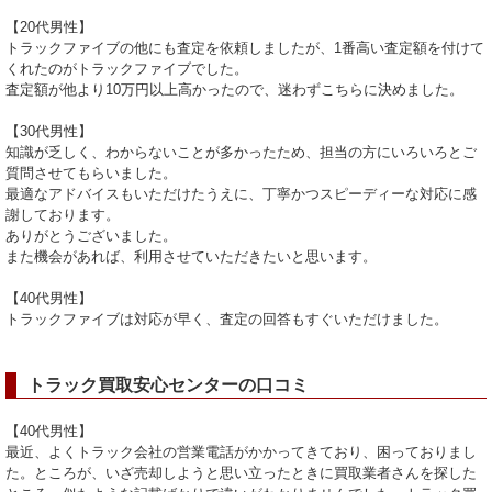
【20代男性】
トラックファイブの他にも査定を依頼しましたが、1番高い査定額を付けて
くれたのがトラックファイブでした。
査定額が他より10万円以上高かったので、迷わずこちらに決めました。
【30代男性】
知識が乏しく、わからないことが多かったため、担当の方にいろいろとご
質問させてもらいました。
最適なアドバイスもいただけたうえに、丁寧かつスピーディーな対応に感
謝しております。
ありがとうございました。
また機会があれば、利用させていただきたいと思います。
【40代男性】
トラックファイブは対応が早く、査定の回答もすぐいただけました。
トラック買取安心センターの口コミ
【40代男性】
最近、よくトラック会社の営業電話がかかってきており、困っておりまし
た。ところが、いざ売却しようと思い立ったときに買取業者さんを探した