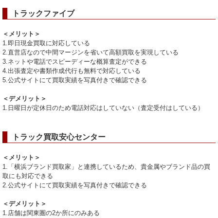
トラックファイブ
＜メリット＞
1.即日現金買取に対応している
2.直営店なので中間マージンを省いて高額買取を実現している
3.ネットや電話でスピーディーな概算査定ができる
4.出張査定や書類作成代行も無料で対応している
5.公式サイトにて買取実績を写真付きで確認できる
＜デメリット＞
1.日曜日が定休日のため電話対応はしていない（査定受付はしている）
トラック買取安心センター
＜メリット＞
1.「横浜ブランド買取家」と連携しているため、貴金属やブランド品の買
取にも対応できる
2.公式サイトにて買取実績を写真付きで確認できる
＜デメリット＞
1.店舗は関東圏の2か所にのみある