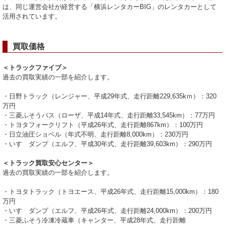
は、同じ運営会社が経営する「横浜レンタカーBIG」のレンタカーとして
活用されています。
買取価格
＜トラックファイブ＞
過去の買取実績の一部を紹介します。
・日野トラック（レンジャー、平成29年式、走行距離229,635kｍ）：320
万円
・三菱ふそうバス（ローザ、平成14年式、走行距離33,545km）：77万円
・トヨタフォークリフト（平成26年式、走行距離867km）：100万円
・日立油圧ショベル（年式不明、走行距離8,000km）：230万円
・いすゞダンプ（エルフ、平成30年式、走行距離39,603km）：290万円
＜トラック買取安心センター＞
過去の買取実績の一部を紹介します。
・トヨタトラック（トヨエース、平成26年式、走行距離15,000km）：180
万円
・いすゞダンプ（エルフ、平成26年式、走行距離24,000km）：200万円
・三菱ふそう冷凍冷蔵車（キャンター、平成28年式、走行距離