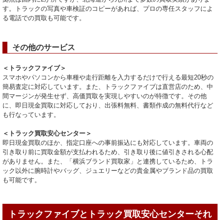
す。トラックの写真や車検証のコピーがあれば、プロの専任スタッフによ
る電話での買取も可能です。
その他のサービス
＜トラックファイブ＞
スマホやパソコンから車種や走行距離を入力するだけで行える最短20秒の
簡易査定に対応しています。また、トラックファイブは直営店のため、中
間マージンが発生せず、高価買取を実現しやすいのが特徴です。その他
に、即日現金買取に対応しており、出張料無料、書類作成の無料代行など
も行なっています。
＜トラック買取安心センター＞
即日現金買取のほか、指定口座への事前振込にも対応しています。車両の
引き取り前に買取金額が支払われるため、引き取り後に値引きされる心配
がありません。また、「横浜ブランド買取家」と連携しているため、トラ
ック以外に腕時計やバッグ、ジュエリーなどの貴金属やブランド品の買取
も可能です。
トラックファイブとトラック買取安心センターそれ