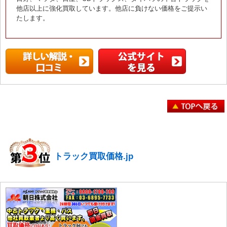
他店以上に強化買取しています。他店に負けない価格をご提示い
たします。
トラック買取価格.jp