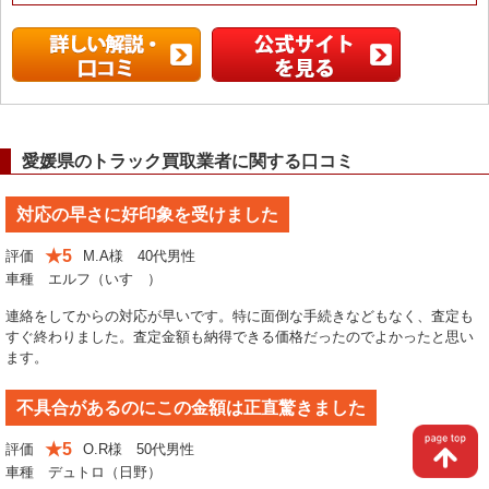
愛媛県のトラック買取業者に関する口コミ
対応の早さに好印象を受けました
★5
評価
M.A様 40代男性
車種 エルフ（いすゞ）
連絡をしてからの対応が早いです。特に面倒な手続きなどもなく、査定も
すぐ終わりました。査定金額も納得できる価格だったのでよかったと思い
ます。
不具合があるのにこの金額は正直驚きました
★5
評価
O.R様 50代男性
車種 デュトロ（日野）