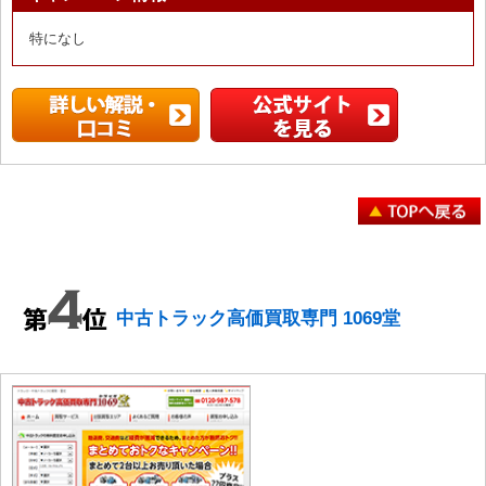
特になし
中古トラック高価買取専門 1069堂