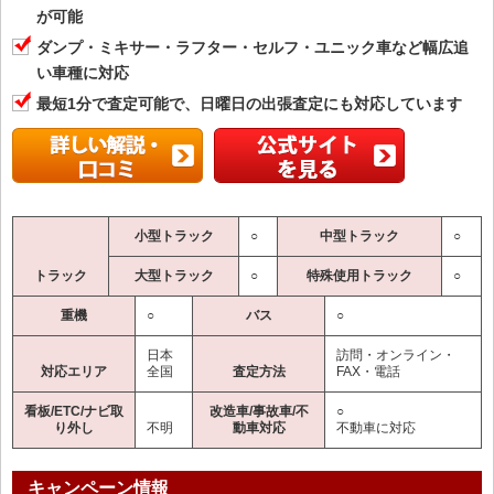
が可能
ダンプ・ミキサー・ラフター・セルフ・ユニック車など幅広追
い車種に対応
最短1分で査定可能で、日曜日の出張査定にも対応しています
小型トラック
○
中型トラック
○
トラック
大型トラック
○
特殊使用トラック
○
重機
○
バス
○
日本
訪問・オンライン・
対応エリア
全国
査定方法
FAX・電話
看板/ETC/ナビ取
改造車/事故車/不
○
り外し
不明
動車対応
不動車に対応
キャンペーン情報