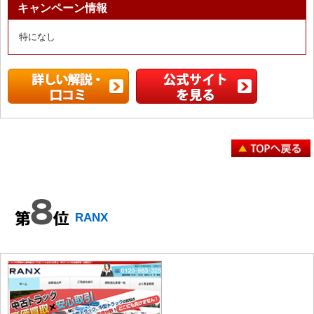
キャンペーン情報
特になし
RANX