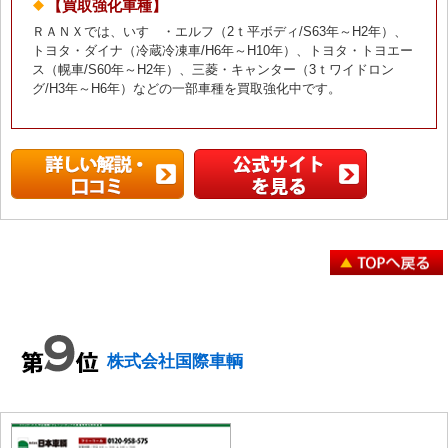
【買取強化車種】
ＲＡＮＸでは、いすゞ・エルフ（2ｔ平ボディ/S63年～H2年）、
トヨタ・ダイナ（冷蔵冷凍車/H6年～H10年）、トヨタ・トヨエー
ス（幌車/S60年～H2年）、三菱・キャンター（3ｔワイドロン
グ/H3年～H6年）などの一部車種を買取強化中です。
株式会社国際車輌