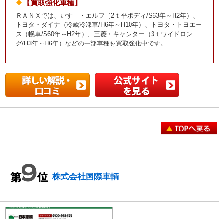
【買取強化車種】
ＲＡＮＸでは、いすゞ・エルフ（2ｔ平ボディ/S63年～H2年）、
トヨタ・ダイナ（冷蔵冷凍車/H6年～H10年）、トヨタ・トヨエー
ス（幌車/S60年～H2年）、三菱・キャンター（3ｔワイドロン
グ/H3年～H6年）などの一部車種を買取強化中です。
株式会社国際車輌