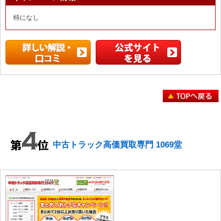
特になし
中古トラック高価買取専門 1069堂