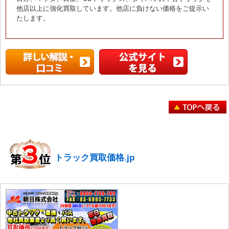
他店以上に強化買取しています。他店に負けない価格をご提示い
たします。
トラック買取価格.jp