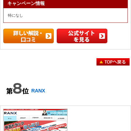
キャンペーン情報
特になし
RANX