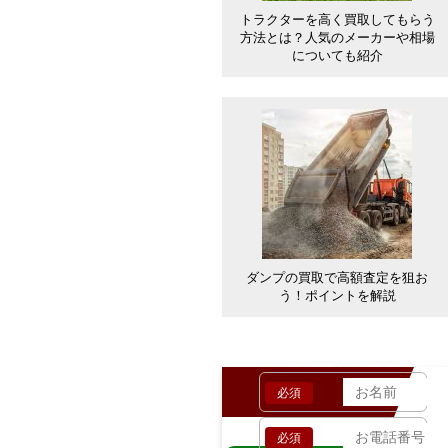
トラクターを高く買取してもらう
方法とは？人気のメーカーや相場
についても紹介
ダンプの買取で高額査定を狙お
う！ポイントを解説
お客様の情報
必須
必須