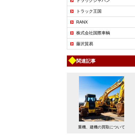
トラックジャパン
トラック王国
RANX
株式会社国際車輌
藤沢貿易
◆
関連記事
重機、建機の買取について