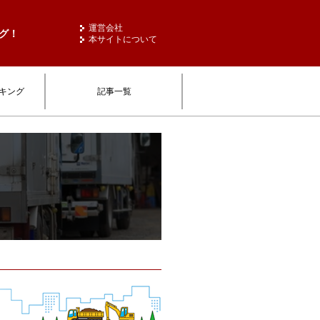
運営会社
グ！
本サイトについて
キング
記事一覧