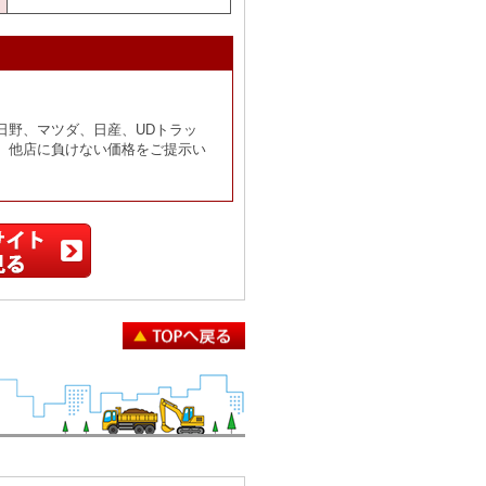
日野、マツダ、日産、UDトラッ
。他店に負けない価格をご提示い