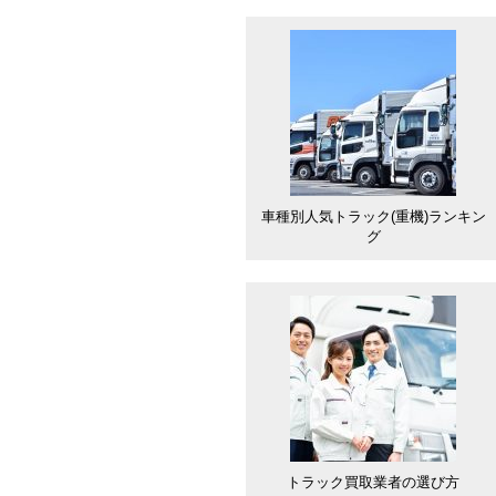
車種別人気トラック(重機)ランキン
グ
トラック買取業者の選び方