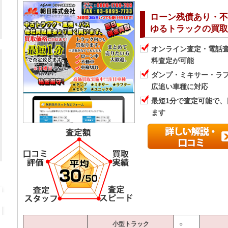
ローン残債あり・不
ゆるトラックの買取
オンライン査定・電話査
料査定が可能
ダンプ・ミキサー・ラ
広追い車種に対応
最短1分で査定可能で
ます
小型トラック
○