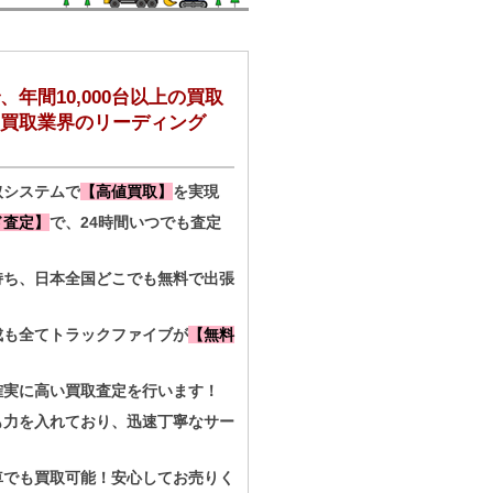
年間10,000台以上の買取
買取業界のリーディング
取システムで
【高値買取】
を実現
ド査定】
で、24時間いつでも査定
持ち、日本全国どこでも無料で出張
成も全てトラックファイブが
【無料
確実に高い買取査定を行います！
も力を入れており、迅速丁寧なサー
！
車でも買取可能！安心してお売りく