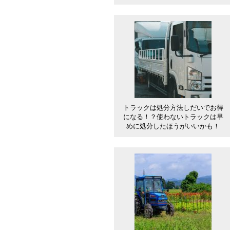
トラックは処分方法しだいでお得
になる！？使わないトラックは早
めに処分したほうがいいかも！