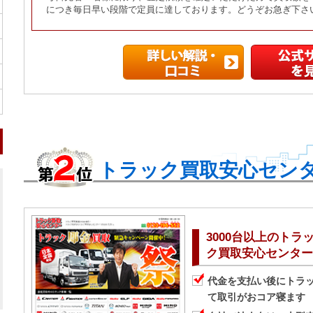
につき毎日早い段階で定員に達しております。どうぞお急ぎ下さ
トラック買取安心セン
3000台以上のト
ク買取安心センター
代金を支払い後にトラ
て取引がおコア寝ます