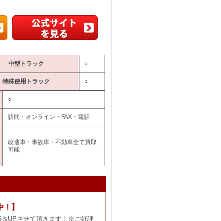
中型トラック
○
特殊使用トラック
○
○
訪問・オンライン・FAX・電話
改造車・事故車・不動車全て買取
可能
中！】
5％UPさせて頂きます！※ご好評