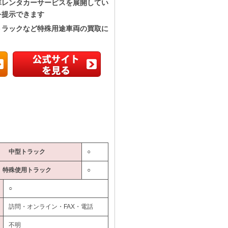
車レンタカーサービスを展開してい
を提示できます
トラックなど特殊用途車両の買取に
中型トラック
○
特殊使用トラック
○
○
訪問・オンライン・FAX・電話
不明