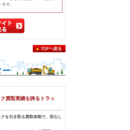
いませ。
ター
ラック買取実績を誇るトラッ
ックを引き取る買取体制で、安心し