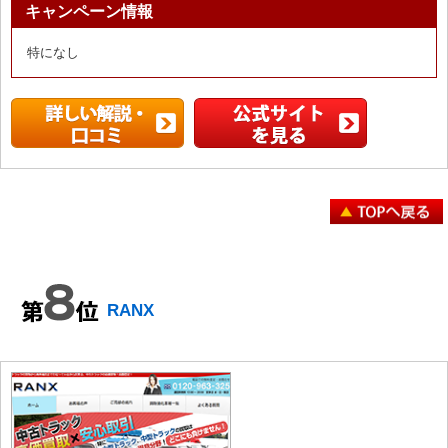
キャンペーン情報
特になし
RANX