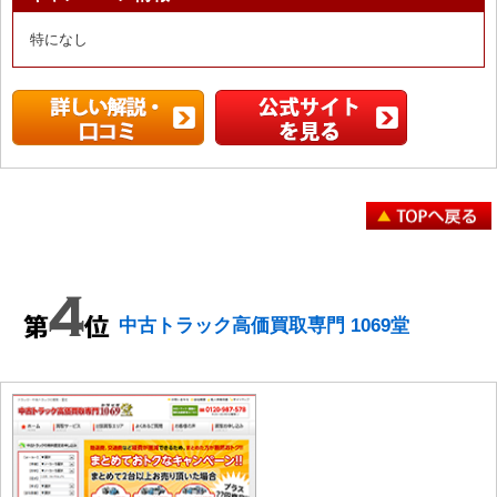
特になし
中古トラック高価買取専門 1069堂