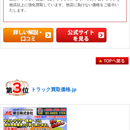
他店以上に強化買取しています。他店に負けない価格をご提示い
たします。
トラック買取価格.jp