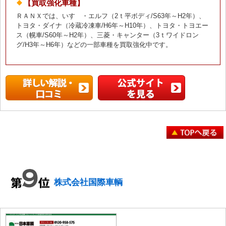
【買取強化車種】
ＲＡＮＸでは、いすゞ・エルフ（2ｔ平ボディ/S63年～H2年）、
トヨタ・ダイナ（冷蔵冷凍車/H6年～H10年）、トヨタ・トヨエー
ス（幌車/S60年～H2年）、三菱・キャンター（3ｔワイドロン
グ/H3年～H6年）などの一部車種を買取強化中です。
株式会社国際車輌