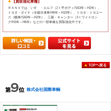
【買取強化車種】
ＲＡＮＸでは、いすゞ・エルフ（2ｔ平ボディ/S63年～H2年）、
トヨタ・ダイナ（冷蔵冷凍車/H6年～H10年）、トヨタ・トヨエー
ス（幌車/S60年～H2年）、三菱・キャンター（3ｔワイドロン
グ/H3年～H6年）などの一部車種を買取強化中です。
株式会社国際車輌