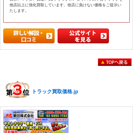
他店以上に強化買取しています。他店に負けない価格をご提示い
たします。
トラック買取価格.jp