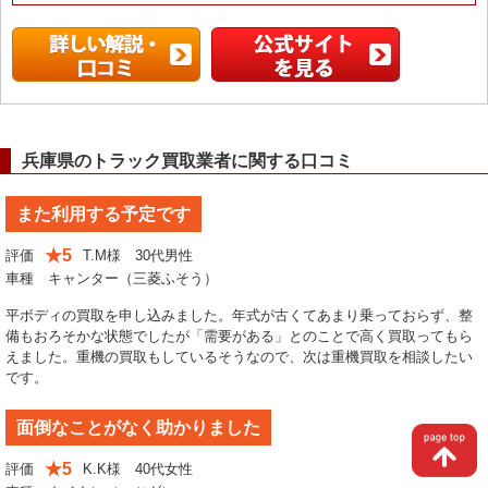
兵庫県のトラック買取業者に関する口コミ
また利用する予定です
★5
評価
T.M様 30代男性
車種 キャンター（三菱ふそう）
平ボディの買取を申し込みました。年式が古くてあまり乗っておらず、整
備もおろそかな状態でしたが「需要がある」とのことで高く買取ってもら
えました。重機の買取もしているそうなので、次は重機買取を相談したい
です。
面倒なことがなく助かりました
★5
評価
K.K様 40代女性