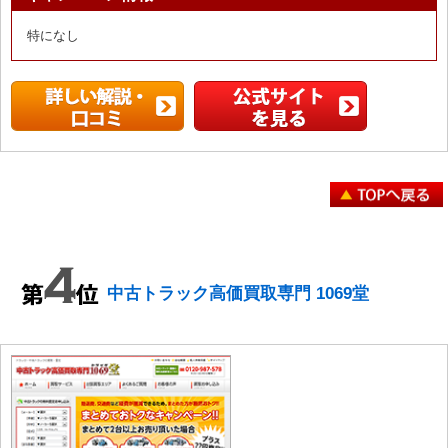
特になし
中古トラック高価買取専門 1069堂