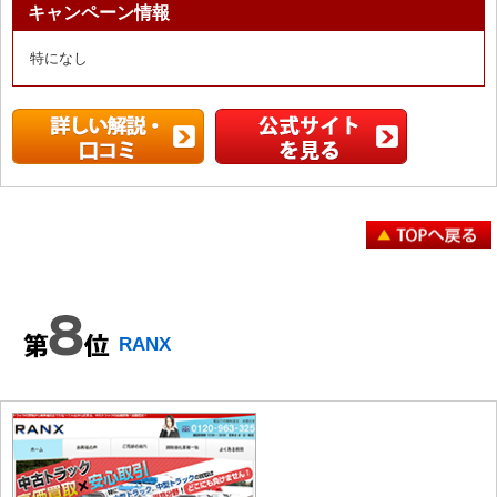
キャンペーン情報
特になし
RANX