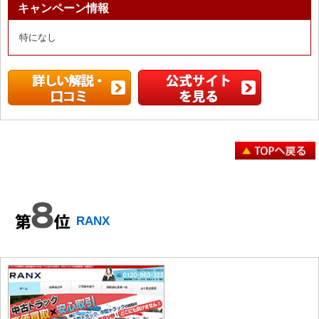
キャンペーン情報
特になし
RANX