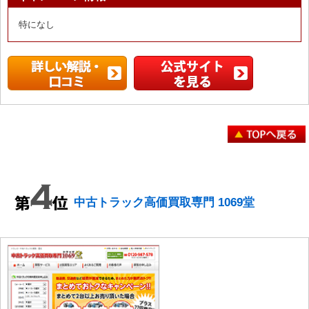
特になし
中古トラック高価買取専門 1069堂