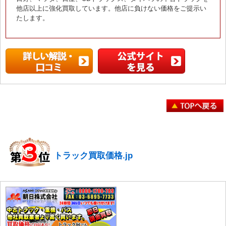
他店以上に強化買取しています。他店に負けない価格をご提示い
たします。
トラック買取価格.jp