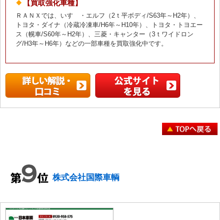
【買取強化車種】
ＲＡＮＸでは、いすゞ・エルフ（2ｔ平ボディ/S63年～H2年）、
トヨタ・ダイナ（冷蔵冷凍車/H6年～H10年）、トヨタ・トヨエー
ス（幌車/S60年～H2年）、三菱・キャンター（3ｔワイドロン
グ/H3年～H6年）などの一部車種を買取強化中です。
株式会社国際車輌