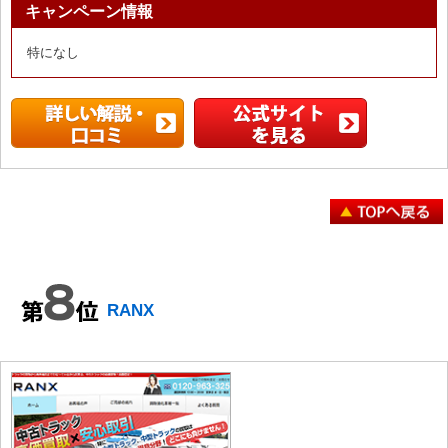
キャンペーン情報
特になし
RANX