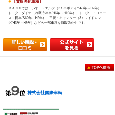
【買取強化車種】
ＲＡＮＸでは、いすゞ・エルフ（2ｔ平ボディ/S63年～H2年）、
トヨタ・ダイナ（冷蔵冷凍車/H6年～H10年）、トヨタ・トヨエー
ス（幌車/S60年～H2年）、三菱・キャンター（3ｔワイドロン
グ/H3年～H6年）などの一部車種を買取強化中です。
株式会社国際車輌