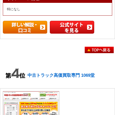
特になし
中古トラック高価買取専門 1069堂