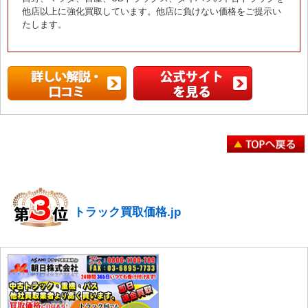
他店以上に強化買取しています。他店に負けない価格をご提示い
たします。
トラック買取価格.jp