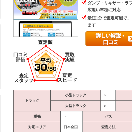
ダンプ・ミキサー・ラ
広追い車種に対応
最短1分で査定可能で
ます
小型トラック
○
トラック
大型トラック
○
重機
○
バス
対応エリア
日本全国
査定方法