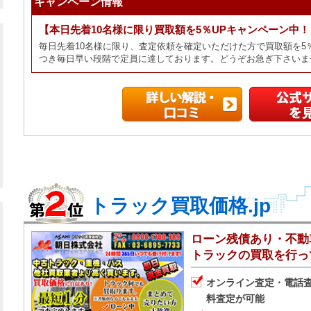
キャンペーン情報
【本日先着10名様に限り買取額を5％UPキャンペーン中！
毎日先着10名様に限り、査定依頼を確定いただけた方で買取額を5
つき毎日早い段階で定員に達しております。どうぞお急ぎ下さいま
トラック買取価格.jp
ローン残債あり・不動
トラックの買取を行っ
オンライン査定・電話査
料査定が可能