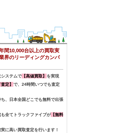
間10,000台以上の買取実
業界のリーディングカンパ
取システムで
【高値買取】
を実現
ド査定】
で、24時間いつでも査定
持ち、日本全国どこでも無料で出張
成も全てトラックファイブが
【無料
確実に高い買取査定を行います！