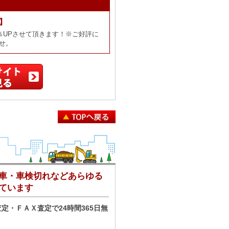
】
％UPさせて頂きます！※ご好評に
せ。
車・車検切れなどあらゆる
ています
定・ＦＡＸ査定で24時間365日無