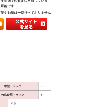
日本全国での査定に対応していま
も可能です
営業や勧誘は一切行っておりません
中型トラック
○
特殊使用トラック
○
不明