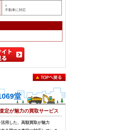
○
不動車に対応
069堂
ド査定が魅力の買取サービス
を活用した、高額買取が魅力