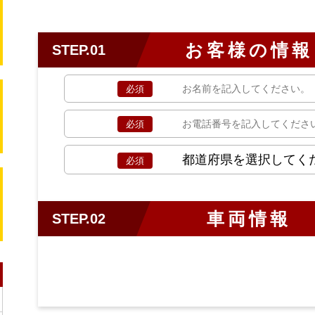
お客様の情報
STEP.
01
必須
必須
必須
車両情報
STEP.
02