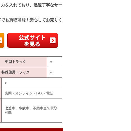
も力を入れており、迅速丁寧なサー
！
車でも買取可能！安心してお売りく
中型トラック
○
特殊使用トラック
○
○
訪問・オンライン・FAX・電話
改造車・事故車・不動車全て買取
可能